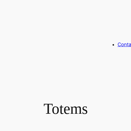
Conta
Totems