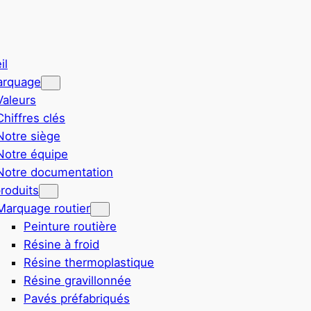
il
arquage
Valeurs
Chiffres clés
Notre siège
Notre équipe
Notre documentation
roduits
Marquage routier
Peinture routière
Résine à froid
Résine thermoplastique
Résine gravillonnée
Pavés préfabriqués