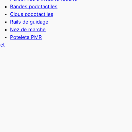
Bandes podotactiles
Clous podotactiles
Rails de guidage
Nez de marche
Potelets PMR
ct