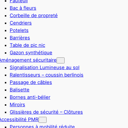
Fauteuil
Bac à fleurs
Corbeille de propreté
Cendriers
Potelets
Barrières
Table de pic nic
Gazon synthétique
Aménagement sécuritaire
Signalisation Lumineuse au sol
Ralentisseurs – coussin berlinois
Passage de câbles
Balisette
Bornes anti-bélier
Miroirs
Glissières de sécurité – Clôtures
Accessibilité PMR
Personnes à mobilité réduite