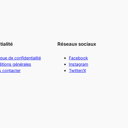
ialité
Réseaux sociaux
ique de confidentialité
Facebook
itions générales
Instagram
 contacter
Twitter/X