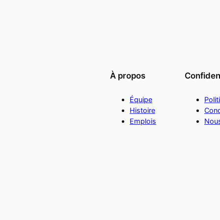
À propos
Confident
Équipe
Polit
Histoire
Cond
Emplois
Nous