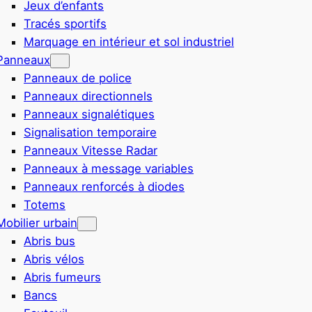
Jeux d’enfants
Tracés sportifs
Marquage en intérieur et sol industriel
Panneaux
Panneaux de police
Panneaux directionnels
Panneaux signalétiques
Signalisation temporaire
Panneaux Vitesse Radar
Panneaux à message variables
Panneaux renforcés à diodes
Totems
Mobilier urbain
Abris bus
Abris vélos
Abris fumeurs
Bancs