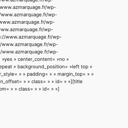
://www.azmarquage.fr/wp-
p://www.azmarquage.fr/wp-
://www.azmarquage.fr/wp-
//www.azmarquage.fr/wp-
ttp://www.azmarquage.fr/wp-
p://www.azmarquage.fr/wp-
p://www.azmarquage.fr/wp-
= »yes » center_content= »no »
eat » background_position= »left top »
r_style= » » padding= » » margin_top= » »
offset= » » class= » » id= » »][title
om= » » class= » » id= » »]