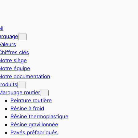
il
arquage
Valeurs
Chiffres clés
Notre siège
Notre équipe
Notre documentation
roduits
Marquage routier
Peinture routière
Résine à froid
Résine thermoplastique
Résine gravillonnée
Pavés préfabriqués