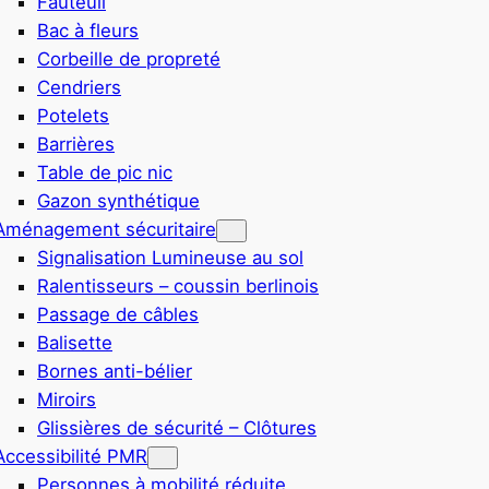
Fauteuil
Bac à fleurs
Corbeille de propreté
Cendriers
Potelets
Barrières
Table de pic nic
Gazon synthétique
Aménagement sécuritaire
Signalisation Lumineuse au sol
Ralentisseurs – coussin berlinois
Passage de câbles
Balisette
Bornes anti-bélier
Miroirs
Glissières de sécurité – Clôtures
Accessibilité PMR
Personnes à mobilité réduite