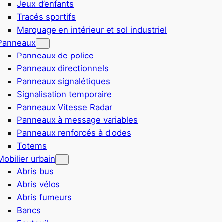
Jeux d’enfants
Tracés sportifs
Marquage en intérieur et sol industriel
Panneaux
Panneaux de police
Panneaux directionnels
Panneaux signalétiques
Signalisation temporaire
Panneaux Vitesse Radar
Panneaux à message variables
Panneaux renforcés à diodes
Totems
Mobilier urbain
Abris bus
Abris vélos
Abris fumeurs
Bancs