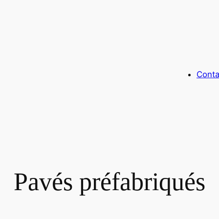
Conta
Pavés préfabriqués