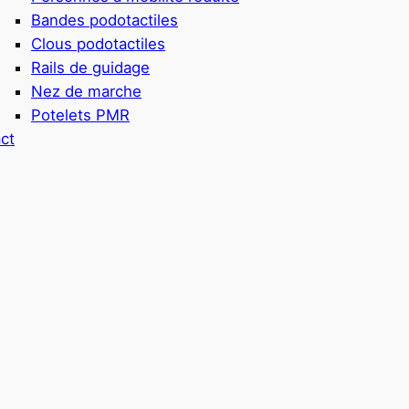
Bandes podotactiles
Clous podotactiles
Rails de guidage
Nez de marche
Potelets PMR
ct