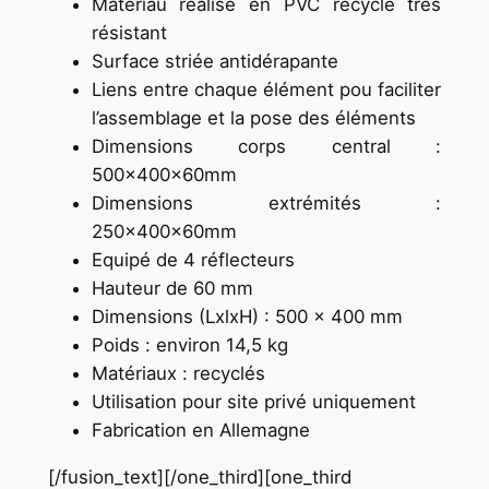
Matériau réalisé en PVC recyclé très
résistant
Surface striée antidérapante
Liens entre chaque élément pou faciliter
l’assemblage et la pose des éléments
Dimensions corps central :
500x400x60mm
Dimensions extrémités :
250x400x60mm
Equipé de 4 réflecteurs
Hauteur de 60 mm
Dimensions (LxlxH) : 500 x 400 mm
Poids : environ 14,5 kg
Matériaux : recyclés
Utilisation pour site privé uniquement
Fabrication en Allemagne
[/fusion_text][/one_third][one_third