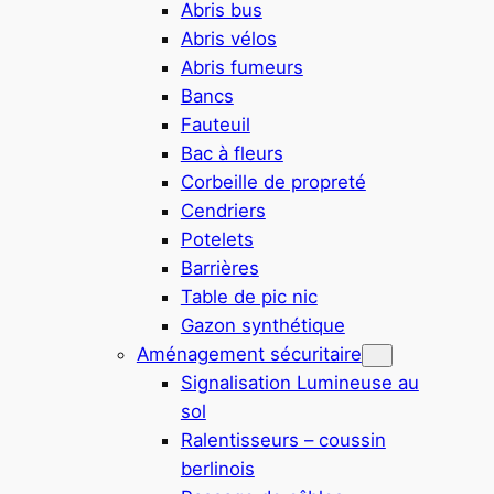
Abris bus
Abris vélos
Abris fumeurs
Bancs
Fauteuil
Bac à fleurs
Corbeille de propreté
Cendriers
Potelets
Barrières
Table de pic nic
Gazon synthétique
Aménagement sécuritaire
Signalisation Lumineuse au
sol
Ralentisseurs – coussin
berlinois