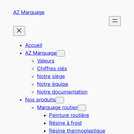
Aller
AZ Marquage
au
contenu
Accueil
AZ Marquage
Valeurs
Chiffres clés
Notre siège
Notre équipe
Notre documentation
Nos produits
Marquage routier
Peinture routière
Résine à froid
Résine thermoplastique