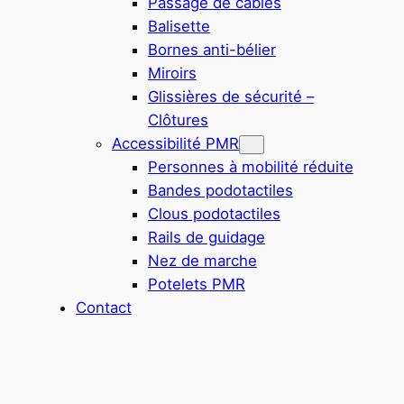
Passage de câbles
Balisette
Bornes anti-bélier
Miroirs
Glissières de sécurité –
Clôtures
Accessibilité PMR
Personnes à mobilité réduite
Bandes podotactiles
Clous podotactiles
Rails de guidage
Nez de marche
Potelets PMR
Contact