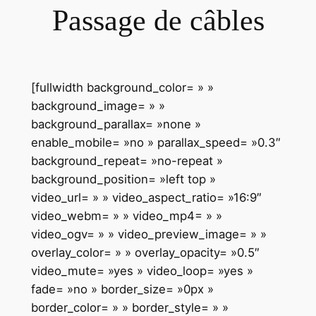
Passage de câbles
[fullwidth background_color= » »
background_image= » »
background_parallax= »none »
enable_mobile= »no » parallax_speed= »0.3″
background_repeat= »no-repeat »
background_position= »left top »
video_url= » » video_aspect_ratio= »16:9″
video_webm= » » video_mp4= » »
video_ogv= » » video_preview_image= » »
overlay_color= » » overlay_opacity= »0.5″
video_mute= »yes » video_loop= »yes »
fade= »no » border_size= »0px »
border_color= » » border_style= » »