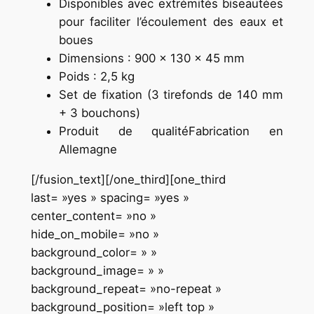
Disponibles avec extrémités biseautées
pour faciliter l’écoulement des eaux et
boues
Dimensions : 900 x 130 x 45 mm
Poids : 2,5 kg
Set de fixation (3 tirefonds de 140 mm
+ 3 bouchons)
Produit de qualitéFabrication en
Allemagne
[/fusion_text][/one_third][one_third
last= »yes » spacing= »yes »
center_content= »no »
hide_on_mobile= »no »
background_color= » »
background_image= » »
background_repeat= »no-repeat »
background_position= »left top »