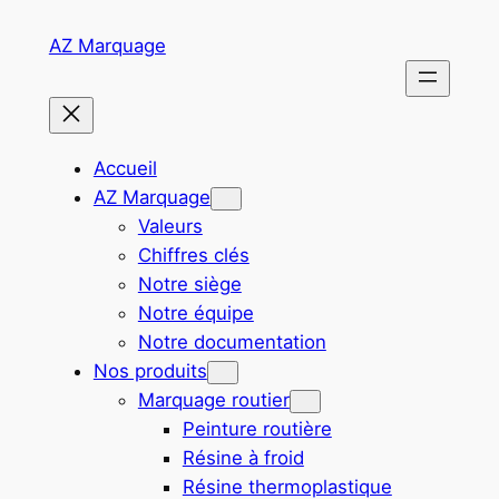
Aller
AZ Marquage
au
contenu
Accueil
AZ Marquage
Valeurs
Chiffres clés
Notre siège
Notre équipe
Notre documentation
Nos produits
Marquage routier
Peinture routière
Résine à froid
Résine thermoplastique