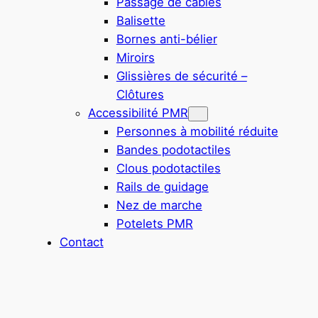
Passage de câbles
Balisette
Bornes anti-bélier
Miroirs
Glissières de sécurité –
Clôtures
Accessibilité PMR
Personnes à mobilité réduite
Bandes podotactiles
Clous podotactiles
Rails de guidage
Nez de marche
Potelets PMR
Contact