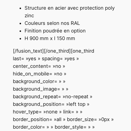
Structure en acier avec protection poly
zinc
Couleurs selon nos RAL
Finition poudrée en option
H 900 mm x l 150 mm
[/fusion_text][/one_third][one_third
last= »yes » spacing= »yes »
center_content= »no »
hide_on_mobile= »no »
background_color= » »
background_image= » »
background_repeat= »no-repeat »
background_position= »left top »
hover_type= »none » link= » »
border_position= »all » border_size= »0px »
border_color= » » border_style= » »