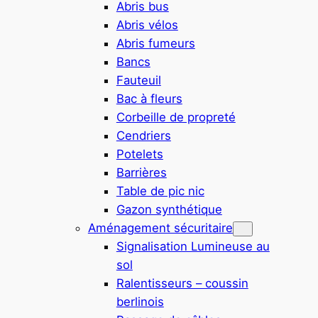
Abris bus
Abris vélos
Abris fumeurs
Bancs
Fauteuil
Bac à fleurs
Corbeille de propreté
Cendriers
Potelets
Barrières
Table de pic nic
Gazon synthétique
Aménagement sécuritaire
Signalisation Lumineuse au
sol
Ralentisseurs – coussin
berlinois