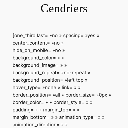
Cendriers
[one_third last= »no » spacing= »yes »
center_content= »no »
hide_on_mobile= »no »
background_color= » »
background_image= » »
background_repeat= »no-repeat »
background_position= »left top »
hover_type= »none » link= » »
border_position= »all » border_size= »0px »
border_color= » » border_style= » »
padding= » » margin_top= » »
margin_bottom= » » animation_type= » »
animation_direction= » »