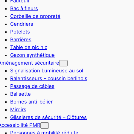
Fauteuil
Bac à fleurs
Corbeille de propreté
Cendriers
Potelets
Barrières
Table de pic nic
Gazon synthétique
Aménagement sécuritaire
Signalisation Lumineuse au sol
Ralentisseurs – coussin berlinois
Passage de câbles
Balisette
Bornes anti-bélier
Miroirs
Glissières de sécurité – Clôtures
Accessibilité PMR
Personnes à mobilité réduite