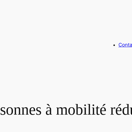
Conta
sonnes à mobilité réd