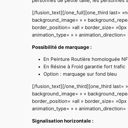
personnes de petite taille, les personnes
[/fusion_text][/one_full][one_third last=
background_image= » » background_repeat
border_position= »all » border_size= »0px
animation_type= » » animation_direction= »
Possibilité de marquage :
En Peinture Routière homologuée N
En Résine à Froid garantie fort trafic
Option : marquage sur fond bleu
[/fusion_text][/one_third][one_third last
background_image= » » background_repeat
border_position= »all » border_size= »0px
animation_type= » » animation_direction= »
Signalisation horizontale :