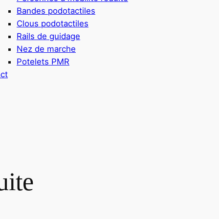
Bandes podotactiles
Clous podotactiles
Rails de guidage
Nez de marche
Potelets PMR
ct
uite