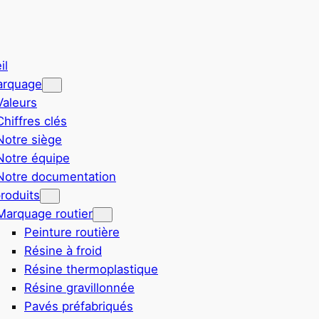
il
arquage
Valeurs
Chiffres clés
Notre siège
Notre équipe
Notre documentation
roduits
Marquage routier
Peinture routière
Résine à froid
Résine thermoplastique
Résine gravillonnée
Pavés préfabriqués