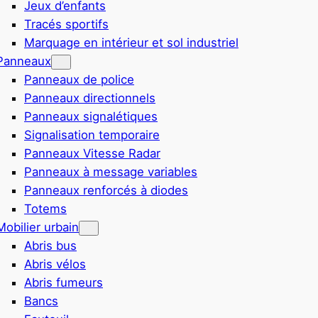
Jeux d’enfants
Tracés sportifs
Marquage en intérieur et sol industriel
Panneaux
Panneaux de police
Panneaux directionnels
Panneaux signalétiques
Signalisation temporaire
Panneaux Vitesse Radar
Panneaux à message variables
Panneaux renforcés à diodes
Totems
Mobilier urbain
Abris bus
Abris vélos
Abris fumeurs
Bancs