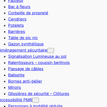
Fauteuil
Bac à fleurs
Corbeille de propreté
Cendriers
Potelets
Barrières
Table de pic nic
Gazon synthétique
Aménagement sécuritaire
Signalisation Lumineuse au sol
Ralentisseurs – coussin berlinois
Passage de câbles
Balisette
Bornes anti-bélier
Miroirs
Glissières de sécurité – Clôtures
Accessibilité PMR
Personnes à mobilité réduite