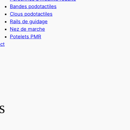
Bandes podotactiles
Clous podotactiles
Rails de guidage
Nez de marche
Potelets PMR
ct
s