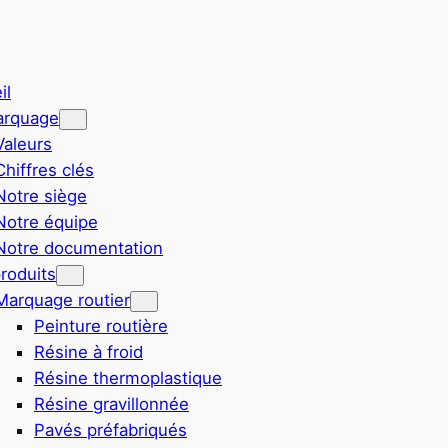
il
arquage
Valeurs
Chiffres clés
Notre siège
Notre équipe
Notre documentation
roduits
Marquage routier
Peinture routière
Résine à froid
Résine thermoplastique
Résine gravillonnée
Pavés préfabriqués