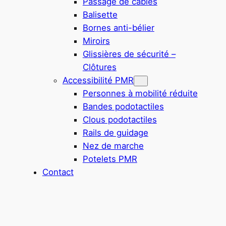
Passage de câbles
Balisette
Bornes anti-bélier
Miroirs
Glissières de sécurité –
Clôtures
Accessibilité PMR
Personnes à mobilité réduite
Bandes podotactiles
Clous podotactiles
Rails de guidage
Nez de marche
Potelets PMR
Contact