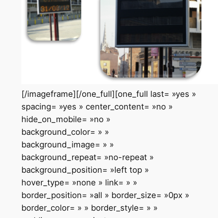
[/imageframe][/one_full][one_full last= »yes »
spacing= »yes » center_content= »no »
hide_on_mobile= »no »
background_color= » »
background_image= » »
background_repeat= »no-repeat »
background_position= »left top »
hover_type= »none » link= » »
border_position= »all » border_size= »0px »
border_color= » » border_style= » »