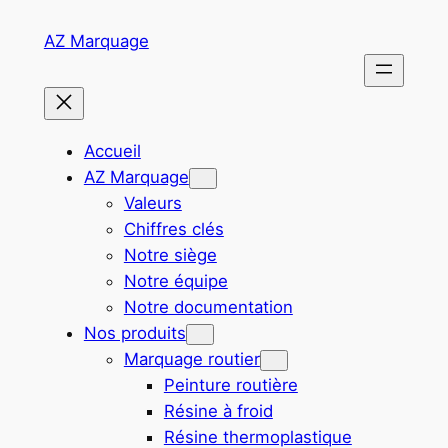
Aller
AZ Marquage
au
contenu
Accueil
AZ Marquage
Valeurs
Chiffres clés
Notre siège
Notre équipe
Notre documentation
Nos produits
Marquage routier
Peinture routière
Résine à froid
Résine thermoplastique