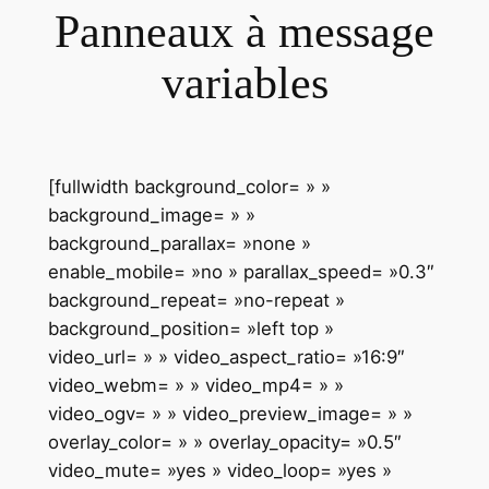
Panneaux à message
variables
[fullwidth background_color= » »
background_image= » »
background_parallax= »none »
enable_mobile= »no » parallax_speed= »0.3″
background_repeat= »no-repeat »
background_position= »left top »
video_url= » » video_aspect_ratio= »16:9″
video_webm= » » video_mp4= » »
video_ogv= » » video_preview_image= » »
overlay_color= » » overlay_opacity= »0.5″
video_mute= »yes » video_loop= »yes »