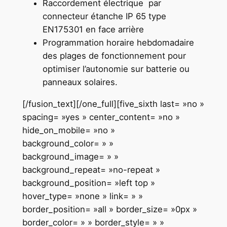
Raccordement électrique par
connecteur étanche IP 65 type
EN175301 en face arrière
Programmation horaire hebdomadaire
des plages de fonctionnement pour
optimiser l’autonomie sur batterie ou
panneaux solaires.
[/fusion_text][/one_full][five_sixth last= »no »
spacing= »yes » center_content= »no »
hide_on_mobile= »no »
background_color= » »
background_image= » »
background_repeat= »no-repeat »
background_position= »left top »
hover_type= »none » link= » »
border_position= »all » border_size= »0px »
border_color= » » border_style= » »