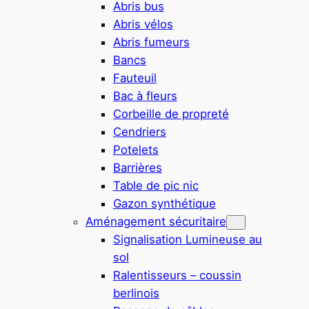
Abris bus
Abris vélos
Abris fumeurs
Bancs
Fauteuil
Bac à fleurs
Corbeille de propreté
Cendriers
Potelets
Barrières
Table de pic nic
Gazon synthétique
Aménagement sécuritaire
Signalisation Lumineuse au
sol
Ralentisseurs – coussin
berlinois