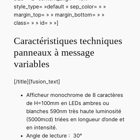
style_type= »default » sep_color= » »
margin_top= » » margin_bottom= » »
class= » » id= » »]
Caractéristiques techniques
panneaux à message
variables
[/title][fusion_text]
Afficheur monochrome de 8 caractères
de H=100mm en LEDs ambres ou
blanches 590nm très haute luminosité
(5000mcd) triées en longueur d’onde et
en intensité.
Angle de lecture : 30°