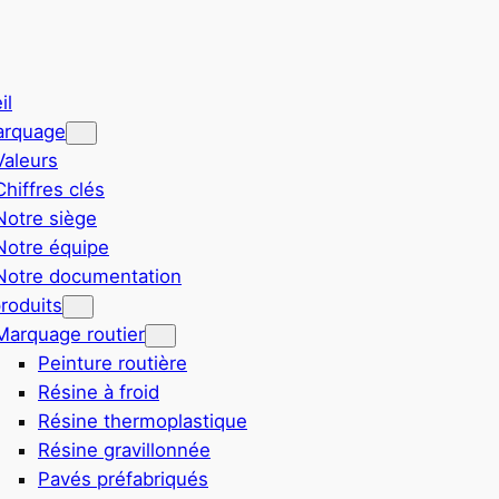
il
arquage
Valeurs
Chiffres clés
Notre siège
Notre équipe
Notre documentation
roduits
Marquage routier
Peinture routière
Résine à froid
Résine thermoplastique
Résine gravillonnée
Pavés préfabriqués