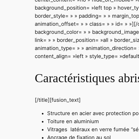
background_position= »left top » hover_ty
border_style= » » padding= » » margin_to
animation_offset= » » class= » » id= » »]
background_color= » » background_image=
link= » » border_position= »all » border_
animation_type= » » animation_direction= »
content_align= »left » style_type= »defaul
Caractéristiques abr
[/title][fusion_text]
Structure en acier avec protection po
Toiture en aluminium
Vitrages latéraux en verre fumée “séc
Ancrage de fixation au sol