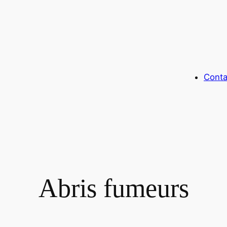
Conta
Abris fumeurs