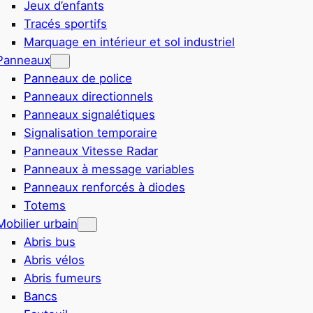
Jeux d’enfants
Tracés sportifs
Marquage en intérieur et sol industriel
Panneaux
Panneaux de police
Panneaux directionnels
Panneaux signalétiques
Signalisation temporaire
Panneaux Vitesse Radar
Panneaux à message variables
Panneaux renforcés à diodes
Totems
Mobilier urbain
Abris bus
Abris vélos
Abris fumeurs
Bancs