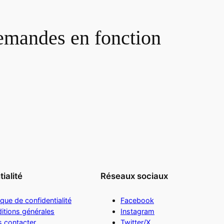
demandes en fonction
ialité
Réseaux sociaux
ique de confidentialité
Facebook
itions générales
Instagram
 contacter
Twitter/X