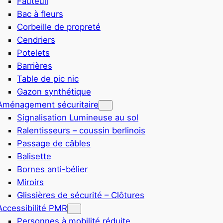
Fauteuil
Bac à fleurs
Corbeille de propreté
Cendriers
Potelets
Barrières
Table de pic nic
Gazon synthétique
Aménagement sécuritaire
Signalisation Lumineuse au sol
Ralentisseurs – coussin berlinois
Passage de câbles
Balisette
Bornes anti-bélier
Miroirs
Glissières de sécurité – Clôtures
Accessibilité PMR
Personnes à mobilité réduite