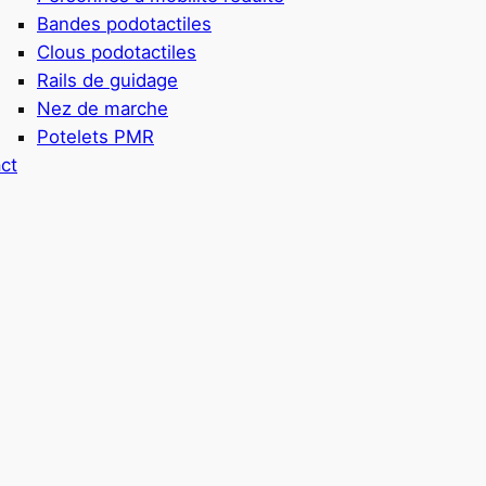
Bandes podotactiles
Clous podotactiles
Rails de guidage
Nez de marche
Potelets PMR
ct